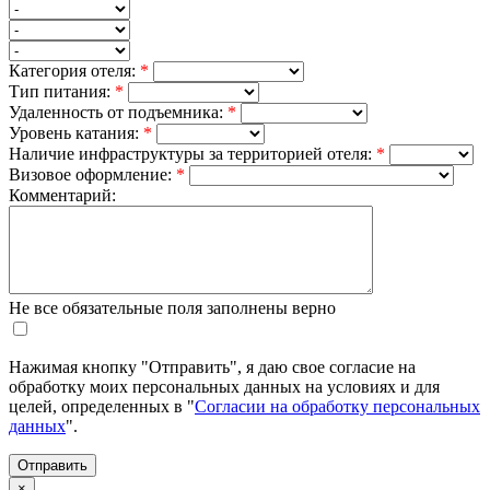
Категория отеля:
*
Тип питания:
*
Удаленность от подъемника:
*
Уровень катания:
*
Наличие инфраструктуры за территорией отеля:
*
Визовое оформление:
*
Комментарий:
Не все обязательные поля заполнены верно
Нажимая кнопку "Отправить", я даю свое согласие на
обработку моих персональных данных на условиях и для
целей, определенных в "
Согласии на обработку персональных
данных
".
×