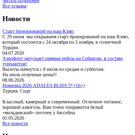
Читать подробнее
Все отзывы
Новости
Старт бронирований на наш Кэмп
С 29 июня мы открываем старт бронирований на наш Кэмп,
который состоится с 24 октября по 2 ноября, в солнечной
Турции.
04.07.2026
Аэрофлот запускает прямые рейсы на Сейшелы, в составе
турпакетов!
Вылеты начнутся с 8 июля по средам и субботам.
На июль отличные цены!!
08.06.2026
Новинка 2026 ADALYA BLISS 5* (16+)
Турция. Сиде
Классный, камерный и современный. Отличное питание,
хороший алкоголь. Вам точно понравится белый
«мальдивский» песочек у бассейна
01.05.2026
Все новости