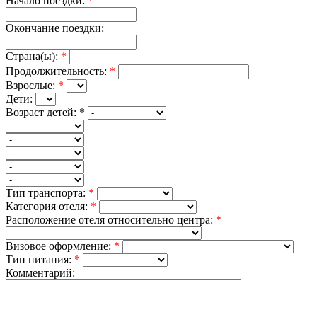
Начало поездки:
*
Окончание поездки:
Страна(ы):
*
Продолжительность:
*
Взрослые:
*
Дети:
Возраст детей:
*
Тип транспорта:
*
Категория отеля:
*
Расположение отеля относительно центра:
*
Визовое оформление:
*
Тип питания:
*
Комментарий: