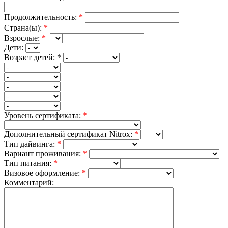
Продолжительность:
*
Страна(ы):
*
Взрослые:
*
Дети:
Возраст детей:
*
Уровень сертификата:
*
Дополнительный сертификат Nitrox:
*
Тип дайвинга:
*
Вариант проживания:
*
Тип питания:
*
Визовое оформление:
*
Комментарий: