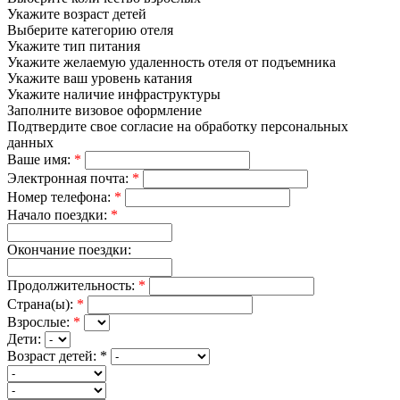
Укажите возраст детей
Выберите категорию отеля
Укажите тип питания
Укажите желаемую удаленность отеля от подъемника
Укажите ваш уровень катания
Укажите наличие инфраструктуры
Заполните визовое оформление
Подтвердите свое согласие на обработку персональных
данных
Ваше имя:
*
Электронная почта:
*
Номер телефона:
*
Начало поездки:
*
Окончание поездки:
Продолжительность:
*
Страна(ы):
*
Взрослые:
*
Дети:
Возраст детей:
*