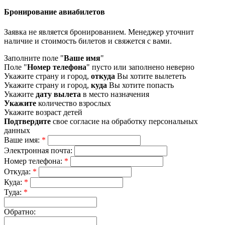
Бронирование авиабилетов
Заявка не является бронированием. Менеджер уточнит
наличие и стоимость билетов и свяжется с вами.
Заполните поле "
Ваше имя
"
Поле "
Номер телефона
" пусто или заполнено неверно
Укажите страну и город,
откуда
Вы хотите вылететь
Укажите страну и город,
куда
Вы хотите попасть
Укажите
дату вылета
в место назначения
Укажите
количество взрослых
Укажите возраст детей
Подтвердите
свое согласие на обработку персональных
данных
Ваше имя:
*
Электронная почта:
Номер телефона:
*
Откуда:
*
Куда:
*
Туда:
*
Обратно: