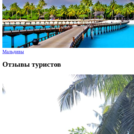
Мальдивы
Отзывы туристов