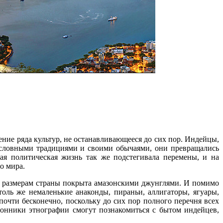
шение ряда культур, не останавливающееся до сих пор. Индейцы,
сословными традициями и своими обычаями, они превращались
ная политическая жизнь так же подстегивала перемены, и на
о мира.
 по размерам страны покрыта амазонскими джунглями. И помимо
толь же немаленькие анаконды, пираньи, аллигаторы, ягуары,
чти бесконечно, поскольку до сих пор полного перечня всех
онники этнографии смогут познакомиться с бытом индейцев,