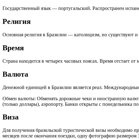
Государственный язык — португальский. Распространен испан
Религия
Основная религия в Бразилии — католицизм, но существуют и 
Время
Страна находится в четырех часовых поясах. Время отстает от 
Валюта
Денежной единицей в Бразилии является реал. Международные
Обмен валюты: Обменять дорожные чеки и иностранную валюту 
(только доллары), аэропорту. Банки открыты с понедельника по
Виза
Для получения бразильской туристической визы необходимо пре
месяцев после окончания поездки, одну фотографию размером 3