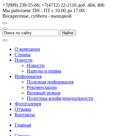
+7(909) 239-55-66; +7(4712) 22-2116
доб. 404, 406
Мы работаем: ПН - ПТ с 10.00 до 17.00;
Воскресенье, суббота - выходной
О компании
Страны
Новости
Новости
Народы и нравы
Информация
Полезная информация
Рекомендации
Визовый режим
Политика конфиденциальности
Фотогалерея
Отзывы
Контакты
Главная
Страны