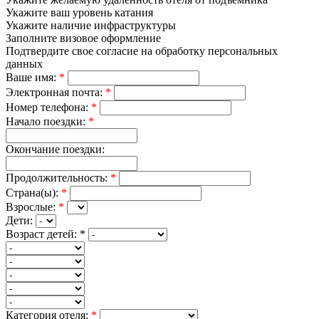
Укажите ваш уровень катания
Укажите наличие инфраструктуры
Заполните визовое оформление
Подтвердите свое согласие на обработку персональных
данных
Ваше имя:
*
Электронная почта:
*
Номер телефона:
*
Начало поездки:
*
Окончание поездки:
Продолжительность:
*
Страна(ы):
*
Взрослые:
*
Дети:
Возраст детей:
*
Категория отеля:
*