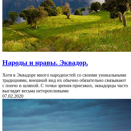
Народы и нравы. Эквадор.
Хотя в Эквадоре много народностей со своими уникальными
традициями, внешний вид их обычно обязательно связывают
с пончо и шляпой. С точки зрения приезжих, эквадорцы часто
выглядят весьма неторопливыми
07.02.2020