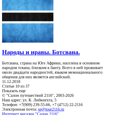
Народы и нравы. Ботсвана.
Ботсвана, страна на Юге Африки, населена в основном
народом тсвана, близким к банту. Всего в ней проживает
около двадцати народностей, языком межнационального
общения для них является английский.
11.12.2018
Статьи 10 из 37
Показать еще
© "Салон путешествий 2116", 2003-2026
Наш адрес: ул. К. Либкнехта, 5
Телефон: +7(909) 239-55-66, +7 (4712) 22-2116
Электронная почта:
sp@tour2116.ru
Интернет магазин "Салон 2116"