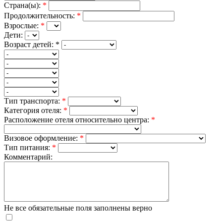
Страна(ы):
*
Продолжительность:
*
Взрослые:
*
Дети:
Возраст детей:
*
Тип транспорта:
*
Категория отеля:
*
Расположение отеля относительно центра:
*
Визовое оформление:
*
Тип питания:
*
Комментарий:
Не все обязательные поля заполнены верно