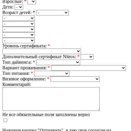
Взрослые:
*
Дети:
Возраст детей:
*
Уровень сертификата:
*
Дополнительный сертификат Nitrox:
*
Тип дайвинга:
*
Вариант проживания:
*
Тип питания:
*
Визовое оформление:
*
Комментарий:
Не все обязательные поля заполнены верно
Нажимая кнопку "Отправить", я даю свое согласие на