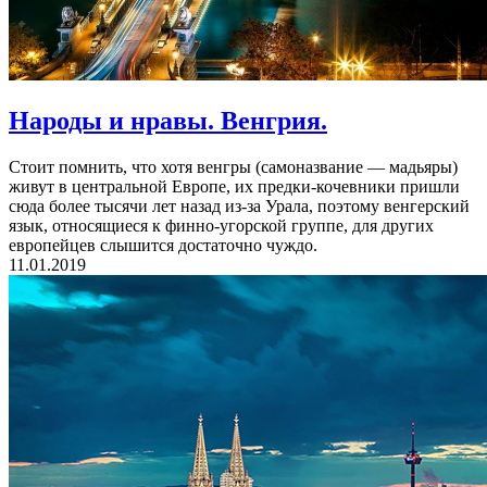
Народы и нравы. Венгрия.
Стоит помнить, что хотя венгры (самоназвание — мадьяры)
живут в центральной Европе, их предки-кочевники пришли
сюда более тысячи лет назад из-за Урала, поэтому венгерский
язык, относящиеся к финно-угорской группе, для других
европейцев слышится достаточно чуждо.
11.01.2019