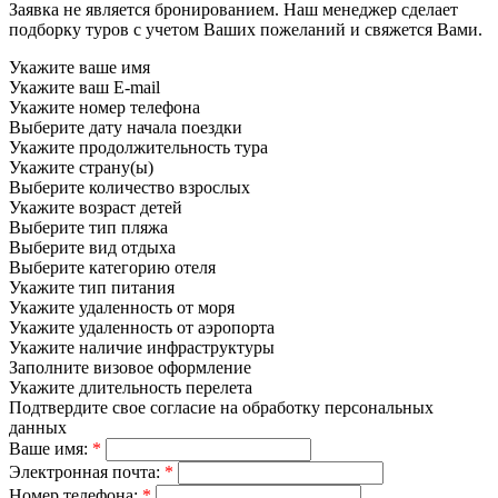
Заявка не является бронированием. Наш менеджер сделает
подборку туров с учетом Ваших пожеланий и свяжется Вами.
Укажите ваше имя
Укажите ваш E-mail
Укажите номер телефона
Выберите дату начала поездки
Укажите продолжительность тура
Укажите страну(ы)
Выберите количество взрослых
Укажите возраст детей
Выберите тип пляжа
Выберите вид отдыха
Выберите категорию отеля
Укажите тип питания
Укажите удаленность от моря
Укажите удаленность от аэропорта
Укажите наличие инфраструктуры
Заполните визовое оформление
Укажите длительность перелета
Подтвердите свое согласие на обработку персональных
данных
Ваше имя:
*
Электронная почта:
*
Номер телефона:
*