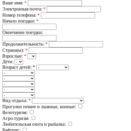
Ваше имя:
*
Электронная почта:
*
Номер телефона:
*
Начало поездки:
*
Окончание поездки:
Продолжительность:
*
Страна(ы):
*
Взрослые:
*
Дети:
Возраст детей:
*
Вид отдыха:
*
Прогулки пешие и лыжные, конные:
Велотуризм:
Агро-туризм:
Любительская охота и рыбалка:
Рафтинг: