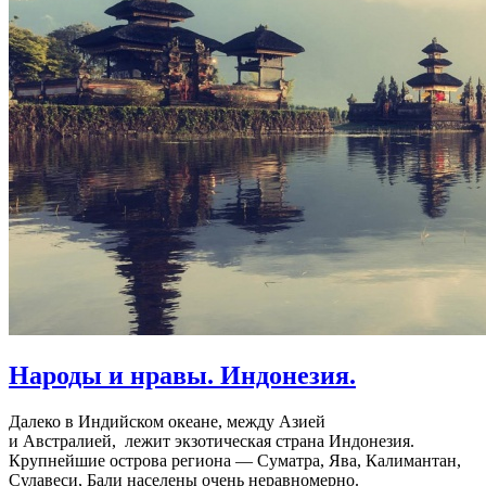
Народы и нравы. Индонезия.
Далеко в Индийском океане, между Азией
и Австралией, лежит экзотическая страна Индонезия.
Крупнейшие острова региона — Суматра, Ява, Калимантан,
Сулавеси, Бали населены очень неравномерно.