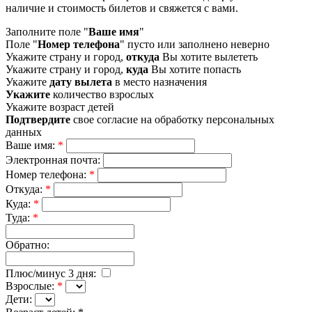
наличие и стоимость билетов и свяжется с вами.
Заполните поле "
Ваше имя
"
Поле "
Номер телефона
" пусто или заполнено неверно
Укажите страну и город,
откуда
Вы хотите вылететь
Укажите страну и город,
куда
Вы хотите попасть
Укажите
дату вылета
в место назначения
Укажите
количество взрослых
Укажите возраст детей
Подтвердите
свое согласие на обработку персональных
данных
Ваше имя:
*
Электронная почта:
Номер телефона:
*
Откуда:
*
Куда:
*
Туда:
*
Обратно:
Плюс/минус 3 дня:
Взрослые:
*
Дети: