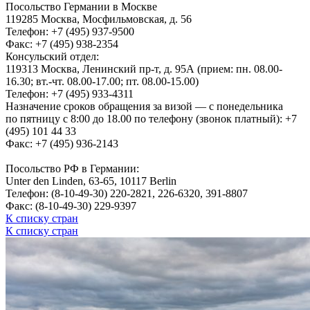
Посольство Германии в Москве
119285 Москва, Мосфильмовская, д. 56
Телефон: +7 (495) 937-9500
Факс: +7 (495) 938-2354
Консульский отдел:
119313 Москва, Ленинский пр-т, д. 95А (прием: пн. 08.00-
16.30; вт.-чт. 08.00-17.00; пт. 08.00-15.00)
Телефон: +7 (495) 933-4311
Назначение сроков обращения за визой — с понедельника
по пятницу с 8:00 до 18.00 по телефону (звонок платный): +7
(495) 101 44 33
Факс: +7 (495) 936-2143
Посольство РФ в Германии:
Unter den Linden, 63-65, 10117 Berlin
Телефон: (8-10-49-30) 220-2821, 226-6320, 391-8807
Факс: (8-10-49-30) 229-9397
К списку стран
К списку стран