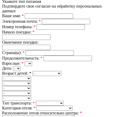
Укажите тип питания
Подтвердите свое согласие на обработку персональных
данных
Ваше имя:
*
Электронная почта:
*
Номер телефона:
*
Начало поездки:
*
Окончание поездки:
Страна(ы):
*
Продолжительность:
*
Взрослые:
*
Дети:
Возраст детей:
*
Тип транспорта:
*
Категория отеля:
*
Расположение отеля относительно центра:
*