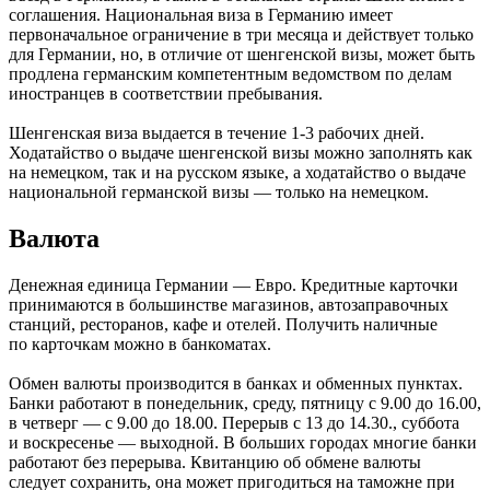
соглашения. Национальная виза в Германию имеет
первоначальное ограничение в три месяца и действует только
для Германии, но, в отличие от шенгенской визы, может быть
продлена германским компетентным ведомством по делам
иностранцев в соответствии пребывания.
Шенгенская виза выдается в течение 1-3 рабочих дней.
Ходатайство о выдаче шенгенской визы можно заполнять как
на немецком, так и на русском языке, а ходатайство о выдаче
национальной германской визы — только на немецком.
Валюта
Денежная единица Германии — Евро. Кредитные карточки
принимаются в большинстве магазинов, автозаправочных
станций, ресторанов, кафе и отелей. Получить наличные
по карточкам можно в банкоматах.
Обмен валюты производится в банках и обменных пунктах.
Банки работают в понедельник, среду, пятницу с 9.00 до 16.00,
в четверг — с 9.00 до 18.00. Перерыв с 13 до 14.30., суббота
и воскресенье — выходной. В больших городах многие банки
работают без перерыва. Квитанцию об обмене валюты
следует сохранить, она может пригодиться на таможне при