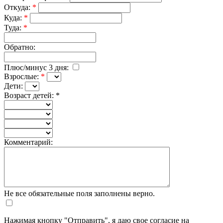
Откуда:
*
Куда:
*
Туда:
*
Обратно:
Плюс/минус 3 дня:
Взрослые:
*
Дети:
Возраст детей:
*
Комментарий:
Не все обязательные поля заполнены верно.
Нажимая кнопку "Отправить", я даю свое согласие на