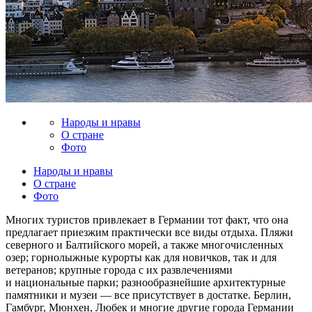
Народы и нравы
О стране
Фото
Народы и нравы
О стране
Фото
Многих туристов привлекает в Германии тот факт, что она
предлагает приезжим практически все виды отдыха. Пляжи
северного и Балтийского морей, а также многочисленных
озер; горнолыжные курорты как для новичков, так и для
ветеранов; крупные города с их развлечениями
и национальные парки; разнообразнейшие архитектурные
памятники и музеи — все присутствует в достатке. Берлин,
Гамбург, Мюнхен, Любек и многие другие города Германии