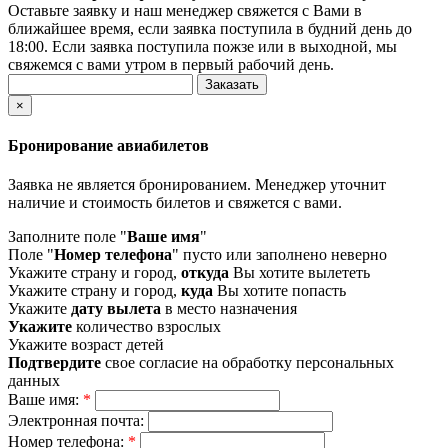
Оставьте заявку и наш менеджер свяжется с Вами в
ближайшее время, если заявка поступила в будний день до
18:00. Если заявка поступила пожзе или в выходной, мы
свяжемся с вами утром в первый рабочий день.
×
Бронирование авиабилетов
Заявка не является бронированием. Менеджер уточнит
наличие и стоимость билетов и свяжется с вами.
Заполните поле "
Ваше имя
"
Поле "
Номер телефона
" пусто или заполнено неверно
Укажите страну и город,
откуда
Вы хотите вылететь
Укажите страну и город,
куда
Вы хотите попасть
Укажите
дату вылета
в место назначения
Укажите
количество взрослых
Укажите возраст детей
Подтвердите
свое согласие на обработку персональных
данных
Ваше имя:
*
Электронная почта:
Номер телефона:
*