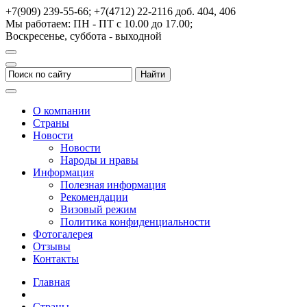
+7(909) 239-55-66; +7(4712) 22-2116
доб. 404, 406
Мы работаем: ПН - ПТ с 10.00 до 17.00;
Воскресенье, суббота - выходной
О компании
Страны
Новости
Новости
Народы и нравы
Информация
Полезная информация
Рекомендации
Визовый режим
Политика конфиденциальности
Фотогалерея
Отзывы
Контакты
Главная
Страны