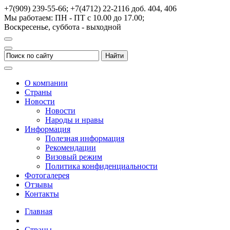
+7(909) 239-55-66; +7(4712) 22-2116
доб. 404, 406
Мы работаем: ПН - ПТ с 10.00 до 17.00;
Воскресенье, суббота - выходной
О компании
Страны
Новости
Новости
Народы и нравы
Информация
Полезная информация
Рекомендации
Визовый режим
Политика конфиденциальности
Фотогалерея
Отзывы
Контакты
Главная
Страны