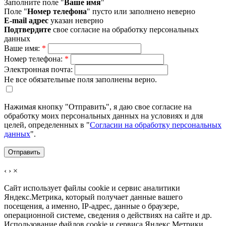
Заполните поле "
Ваше имя
"
Поле "
Номер телефона
" пусто или заполнено неверно
E-mail адрес
указан неверно
Подтвердите
свое согласие на обработку персональных
данных
Ваше имя:
*
Номер телефона:
*
Электронная почта:
Не все обязательные поля заполнены верно.
Нажимая кнопку "Отправить", я даю свое согласие на
обработку моих персональных данных на условиях и для
целей, определенных в "
Согласии на обработку персональных
данных
".
‹
›
×
Сайт использует файлы cookie и сервис аналитики
Яндекс.Метрика, который получает данные вашего
посещения, а именно, IP-адрес, данные о браузере,
операционной системе, сведения о действиях на сайте и др.
Использование файлов cookie и сервиса Яндекс.Метрики