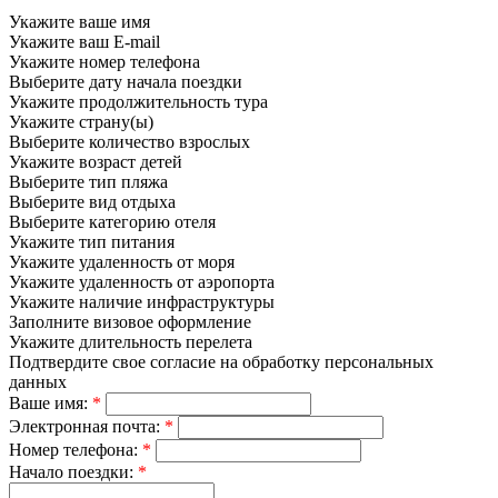
Укажите ваше имя
Укажите ваш E-mail
Укажите номер телефона
Выберите дату начала поездки
Укажите продолжительность тура
Укажите страну(ы)
Выберите количество взрослых
Укажите возраст детей
Выберите тип пляжа
Выберите вид отдыха
Выберите категорию отеля
Укажите тип питания
Укажите удаленность от моря
Укажите удаленность от аэропорта
Укажите наличие инфраструктуры
Заполните визовое оформление
Укажите длительность перелета
Подтвердите свое согласие на обработку персональных
данных
Ваше имя:
*
Электронная почта:
*
Номер телефона:
*
Начало поездки:
*