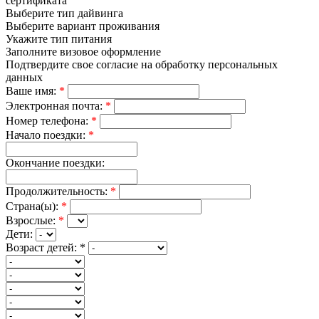
сертификата
Выберите тип дайвинга
Выберите вариант проживания
Укажите тип питания
Заполните визовое оформление
Подтвердите свое согласие на обработку персональных
данных
Ваше имя:
*
Электронная почта:
*
Номер телефона:
*
Начало поездки:
*
Окончание поездки:
Продолжительность:
*
Страна(ы):
*
Взрослые:
*
Дети:
Возраст детей:
*