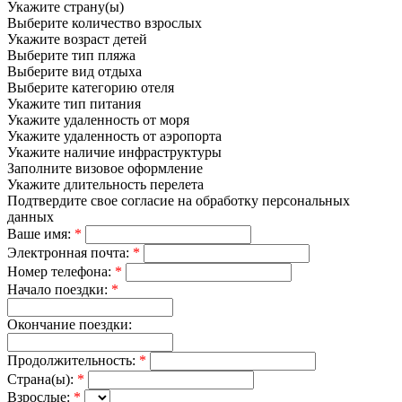
Укажите страну(ы)
Выберите количество взрослых
Укажите возраст детей
Выберите тип пляжа
Выберите вид отдыха
Выберите категорию отеля
Укажите тип питания
Укажите удаленность от моря
Укажите удаленность от аэропорта
Укажите наличие инфраструктуры
Заполните визовое оформление
Укажите длительность перелета
Подтвердите свое согласие на обработку персональных
данных
Ваше имя:
*
Электронная почта:
*
Номер телефона:
*
Начало поездки:
*
Окончание поездки:
Продолжительность:
*
Страна(ы):
*
Взрослые:
*