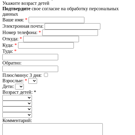
Укажите возраст детей
Подтвердите
свое согласие на обработку персональных
данных
Ваше имя:
*
Электронная почта:
Номер телефона:
*
Откуда:
*
Куда:
*
Туда:
*
Обратно:
Плюс/минус 3 дня:
Взрослые:
*
Дети:
Возраст детей:
*
Комментарий: