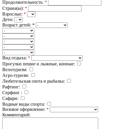
Продолжительность:
*
Страна(ы):
*
Взрослые:
*
Дети:
Возраст детей:
*
Вид отдыха:
*
Прогулки пешие и лыжные, конные:
Велотуризм:
Агро-туризм:
Любительская охота и рыбалка:
Рафтинг:
Серфинг :
Cафари:
Водные виды спорта:
Визовое оформление:
*
Комментарий: