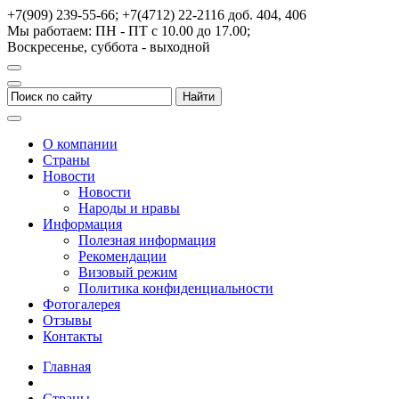
+7(909) 239-55-66; +7(4712) 22-2116
доб. 404, 406
Мы работаем: ПН - ПТ с 10.00 до 17.00;
Воскресенье, суббота - выходной
О компании
Страны
Новости
Новости
Народы и нравы
Информация
Полезная информация
Рекомендации
Визовый режим
Политика конфиденциальности
Фотогалерея
Отзывы
Контакты
Главная
Страны