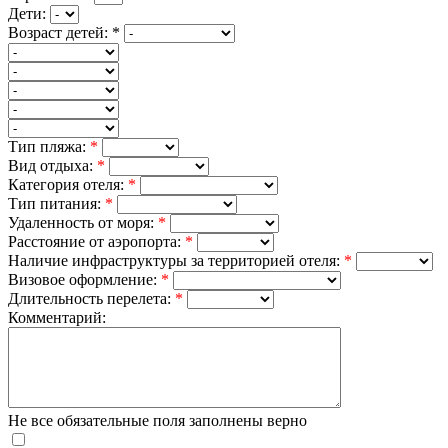
Дети:
Возраст детей:
*
Тип пляжа:
*
Вид отдыха:
*
Категория отеля:
*
Тип питания:
*
Удаленность от моря:
*
Расстояние от аэропорта:
*
Наличие инфраструктуры за территорией отеля:
*
Визовое оформление:
*
Длительность перелета:
*
Комментарий:
Не все обязательные поля заполнены верно