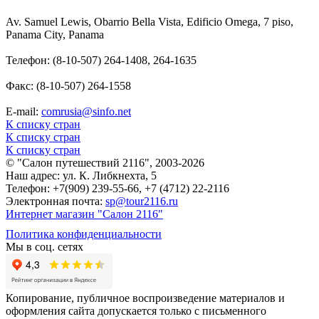
Av. Samuel Lewis, Obarrio Bella Vista, Edificio Omega, 7 piso,
Panama City, Panama
Телефон: (8-10-507) 264-1408, 264-1635
Факс: (8-10-507) 264-1558
E-mail:
comrusia@sinfo.net
К списку стран
К списку стран
К списку стран
© "Салон путешествий 2116", 2003-2026
Наш адрес: ул. К. Либкнехта, 5
Телефон: +7(909) 239-55-66, +7 (4712) 22-2116
Электронная почта:
sp@tour2116.ru
Интернет магазин "Салон 2116"
Политика конфиденциальности
Мы в соц. сетях
Копирование, публичное воспроизведение материалов и
оформления сайта допускается только с письменного