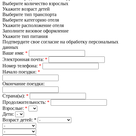
Выберите количество взрослых
Укажите возраст детей
Выберите тип транспорта
Выберите категорию отеля
Укажите расположение отеля
Заполните визовое оформление
Укажите тип питания
Подтвердите свое согласие на обработку персональных
данных
Ваше имя:
*
Электронная почта:
*
Номер телефона:
*
Начало поездки:
*
Окончание поездки:
Страна(ы):
*
Продолжительность:
*
Взрослые:
*
Дети:
Возраст детей:
*