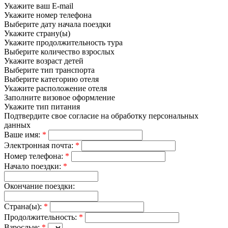
Укажите ваш E-mail
Укажите номер телефона
Выберите дату начала поездки
Укажите страну(ы)
Укажите продолжительность тура
Выберите количество взрослых
Укажите возраст детей
Выберите тип транспорта
Выберите категорию отеля
Укажите расположение отеля
Заполните визовое оформление
Укажите тип питания
Подтвердите свое согласие на обработку персональных
данных
Ваше имя:
*
Электронная почта:
*
Номер телефона:
*
Начало поездки:
*
Окончание поездки:
Страна(ы):
*
Продолжительность:
*
Взрослые:
*