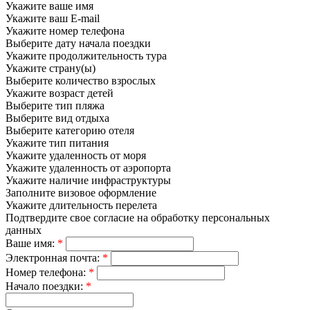
Укажите ваше имя
Укажите ваш E-mail
Укажите номер телефона
Выберите дату начала поездки
Укажите продолжительность тура
Укажите страну(ы)
Выберите количество взрослых
Укажите возраст детей
Выберите тип пляжа
Выберите вид отдыха
Выберите категорию отеля
Укажите тип питания
Укажите удаленность от моря
Укажите удаленность от аэропорта
Укажите наличие инфраструктуры
Заполните визовое оформление
Укажите длительность перелета
Подтвердите свое согласие на обработку персональных
данных
Ваше имя:
*
Электронная почта:
*
Номер телефона:
*
Начало поездки:
*