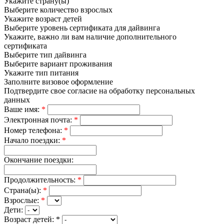
Укажите страну(ы)
Выберите количество взрослых
Укажите возраст детей
Выберите уровень сертификата для дайвинга
Укажите, важно ли вам наличие дополнительного
сертификата
Выберите тип дайвинга
Выберите вариант проживания
Укажите тип питания
Заполните визовое оформление
Подтвердите свое согласие на обработку персональных
данных
Ваше имя:
*
Электронная почта:
*
Номер телефона:
*
Начало поездки:
*
Окончание поездки:
Продолжительность:
*
Страна(ы):
*
Взрослые:
*
Дети:
Возраст детей:
*