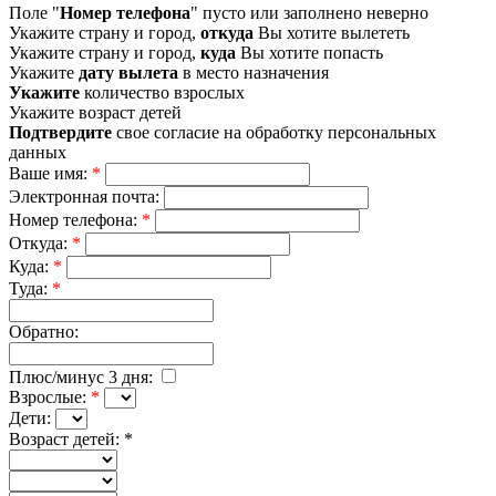
Поле "
Номер телефона
" пусто или заполнено неверно
Укажите страну и город,
откуда
Вы хотите вылететь
Укажите страну и город,
куда
Вы хотите попасть
Укажите
дату вылета
в место назначения
Укажите
количество взрослых
Укажите возраст детей
Подтвердите
свое согласие на обработку персональных
данных
Ваше имя:
*
Электронная почта:
Номер телефона:
*
Откуда:
*
Куда:
*
Туда:
*
Обратно:
Плюс/минус 3 дня:
Взрослые:
*
Дети:
Возраст детей:
*