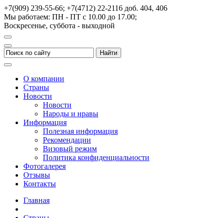
+7(909) 239-55-66; +7(4712) 22-2116
доб. 404, 406
Мы работаем: ПН - ПТ с 10.00 до 17.00;
Воскресенье, суббота - выходной
О компании
Страны
Новости
Новости
Народы и нравы
Информация
Полезная информация
Рекомендации
Визовый режим
Политика конфиденциальности
Фотогалерея
Отзывы
Контакты
Главная
Страны