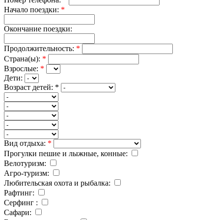
Начало поездки:
*
Окончание поездки:
Продолжительность:
*
Страна(ы):
*
Взрослые:
*
Дети:
Возраст детей:
*
Вид отдыха:
*
Прогулки пешие и лыжные, конные:
Велотуризм:
Агро-туризм:
Любительская охота и рыбалка:
Рафтинг:
Серфинг :
Cафари: