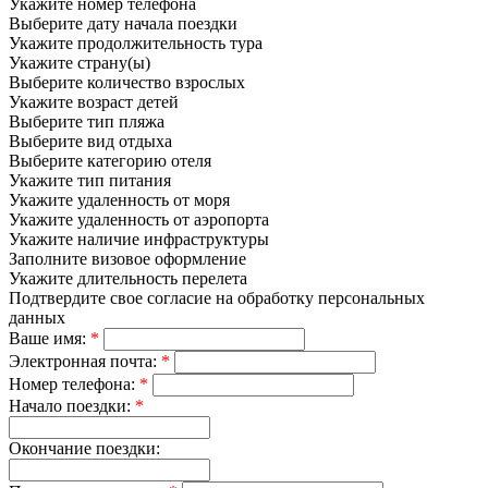
Укажите номер телефона
Выберите дату начала поездки
Укажите продолжительность тура
Укажите страну(ы)
Выберите количество взрослых
Укажите возраст детей
Выберите тип пляжа
Выберите вид отдыха
Выберите категорию отеля
Укажите тип питания
Укажите удаленность от моря
Укажите удаленность от аэропорта
Укажите наличие инфраструктуры
Заполните визовое оформление
Укажите длительность перелета
Подтвердите свое согласие на обработку персональных
данных
Ваше имя:
*
Электронная почта:
*
Номер телефона:
*
Начало поездки:
*
Окончание поездки: