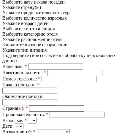
Выберите дату начала поездки
Укажите страну(ы)
Укажите продолжительность тура
Выберите количество взрослых
Укажите возраст детей
Выберите тип транспорта
Выберите категорию отеля
Укажите расположение отеля
Заполните визовое оформление
Укажите тип питания
Подтвердите свое согласие на обработку персональных
данных
Ваше имя:
*
Электронная почта:
*
Номер телефона:
*
Начало поездки:
*
Окончание поездки:
Страна(ы):
*
Продолжительность:
*
Взрослые:
*
Дети:
Возраст детей:
*