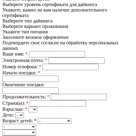
Выберите уровень сертификата для дайвинга
Укажите, важно ли вам наличие дополнительного
сертификата
Выберите тип дайвинга
Выберите вариант проживания
Укажите тип питания
Заполните визовое оформление
Подтвердите свое согласие на обработку персональных
данных
Ваше имя:
*
Электронная почта:
*
Номер телефона:
*
Начало поездки:
*
Окончание поездки:
Продолжительность:
*
Страна(ы):
*
Взрослые:
*
Дети:
Возраст детей:
*