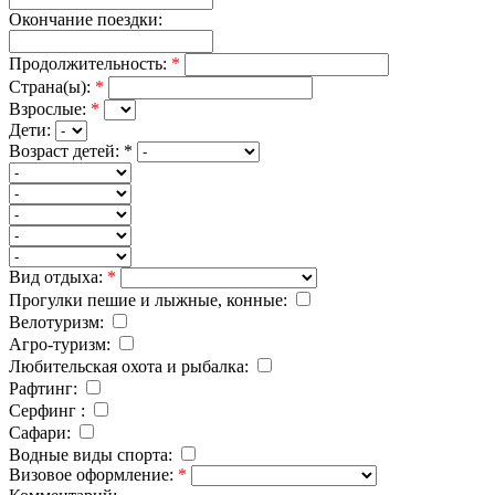
Окончание поездки:
Продолжительность:
*
Страна(ы):
*
Взрослые:
*
Дети:
Возраст детей:
*
Вид отдыха:
*
Прогулки пешие и лыжные, конные:
Велотуризм:
Агро-туризм:
Любительская охота и рыбалка:
Рафтинг:
Серфинг :
Cафари:
Водные виды спорта:
Визовое оформление:
*