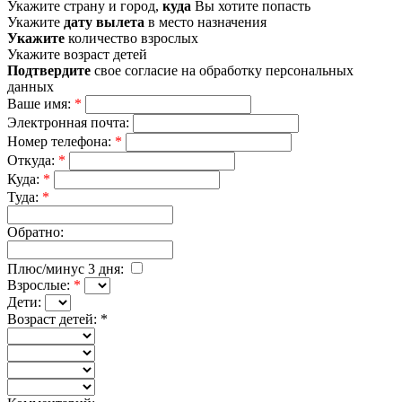
Укажите страну и город,
куда
Вы хотите попасть
Укажите
дату вылета
в место назначения
Укажите
количество взрослых
Укажите возраст детей
Подтвердите
свое согласие на обработку персональных
данных
Ваше имя:
*
Электронная почта:
Номер телефона:
*
Откуда:
*
Куда:
*
Туда:
*
Обратно:
Плюс/минус 3 дня:
Взрослые:
*
Дети:
Возраст детей:
*