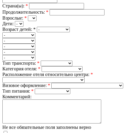
Страна(ы):
*
Продолжительность:
*
Взрослые:
*
Дети:
Возраст детей:
*
Тип транспорта:
*
Категория отеля:
*
Расположение отеля относительно центра:
*
Визовое оформление:
*
Тип питания:
*
Комментарий:
Не все обязательные поля заполнены верно