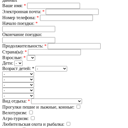
данных
Ваше имя:
*
Электронная почта:
*
Номер телефона:
*
Начало поездки:
*
Окончание поездки:
Продолжительность:
*
Страна(ы):
*
Взрослые:
*
Дети:
Возраст детей:
*
Вид отдыха:
*
Прогулки пешие и лыжные, конные:
Велотуризм:
Агро-туризм:
Любительская охота и рыбалка: