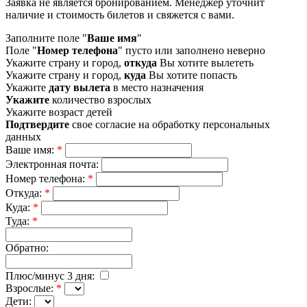
Заявка не является бронированием. Менеджер уточнит
наличие и стоимость билетов и свяжется с вами.
Заполните поле "
Ваше имя
"
Поле "
Номер телефона
" пусто или заполнено неверно
Укажите страну и город,
откуда
Вы хотите вылететь
Укажите страну и город,
куда
Вы хотите попасть
Укажите
дату вылета
в место назначения
Укажите
количество взрослых
Укажите возраст детей
Подтвердите
свое согласие на обработку персональных
данных
Ваше имя:
*
Электронная почта:
Номер телефона:
*
Откуда:
*
Куда:
*
Туда:
*
Обратно:
Плюс/минус 3 дня:
Взрослые:
*
Дети: