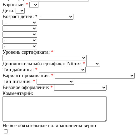
Взрослые:
*
Дети:
Возраст детей:
*
Уровень сертификата:
*
Дополнительный сертификат Nitrox:
*
Тип дайвинга:
*
Вариант проживания:
*
Тип питания:
*
Визовое оформление:
*
Комментарий:
Не все обязательные поля заполнены верно