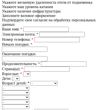
Укажите желаемую удаленность отеля от подъемника
Укажите ваш уровень катания
Укажите наличие инфраструктуры
Заполните визовое оформление
Подтвердите свое согласие на обработку персональных
данных
Ваше имя:
*
Электронная почта:
*
Номер телефона:
*
Начало поездки:
*
Окончание поездки:
Продолжительность:
*
Страна(ы):
*
Взрослые:
*
Дети:
Возраст детей:
*