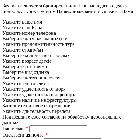
Заявка не является бронированием. Наш менеджер сделает
подборку туров с учетом Ваших пожеланий и свяжется Вами.
Укажите ваше имя
Укажите ваш E-mail
Укажите номер телефона
Выберите дату начала поездки
Укажите продолжительность тура
Укажите страну(ы)
Выберите количество взрослых
Укажите возраст детей
Выберите тип пляжа
Выберите вид отдыха
Выберите категорию отеля
Укажите тип питания
Укажите удаленность от моря
Укажите удаленность от аэропорта
Укажите наличие инфраструктуры
Заполните визовое оформление
Укажите длительность перелета
Подтвердите свое согласие на обработку персональных
данных
Ваше имя:
*
Электронная почта:
*