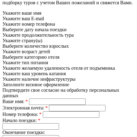
подборку туров с учетом Ваших пожеланий и свяжется Вами.
Укажите ваше имя
Укажите ваш E-mail
Укажите номер телефона
Выберите дату начала поездки
Укажите продолжительность тура
Укажите страну(ы)
Выберите количество взрослых
Укажите возраст детей
Выберите категорию отеля
Укажите тип питания
Укажите желаемую удаленность отеля от подъемника
Укажите ваш уровень катания
Укажите наличие инфраструктуры
Заполните визовое оформление
Подтвердите свое согласие на обработку персональных
данных
Ваше имя:
*
Электронная почта:
*
Номер телефона:
*
Начало поездки:
*
Окончание поездки: