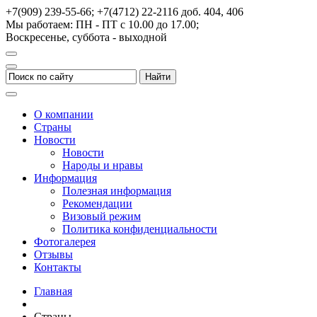
+7(909) 239-55-66; +7(4712) 22-2116
доб. 404, 406
Мы работаем: ПН - ПТ с 10.00 до 17.00;
Воскресенье, суббота - выходной
О компании
Страны
Новости
Новости
Народы и нравы
Информация
Полезная информация
Рекомендации
Визовый режим
Политика конфиденциальности
Фотогалерея
Отзывы
Контакты
Главная
Страны