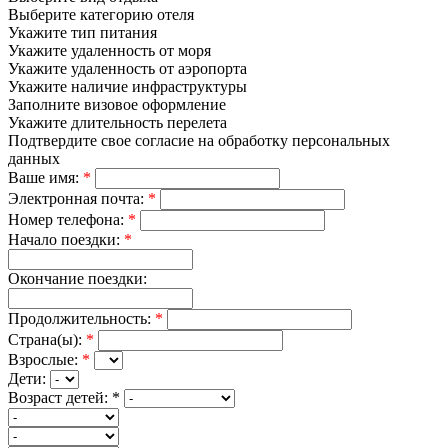
Выберите категорию отеля
Укажите тип питания
Укажите удаленность от моря
Укажите удаленность от аэропорта
Укажите наличие инфраструктуры
Заполните визовое оформление
Укажите длительность перелета
Подтвердите свое согласие на обработку персональных
данных
Ваше имя:
*
Электронная почта:
*
Номер телефона:
*
Начало поездки:
*
Окончание поездки:
Продолжительность:
*
Страна(ы):
*
Взрослые:
*
Дети:
Возраст детей:
*