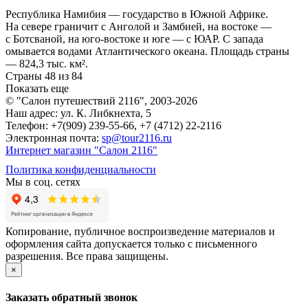
Республика Намибия — государство в Южной Африке.
На севере граничит с Анголой и Замбией, на востоке —
с Ботсваной, на юго-востоке и юге — с ЮАР. С запада
омывается водами Атлантического океана. Площадь страны
— 824,3 тыс. км².
Страны 48 из 84
Показать еще
© "Салон путешествий 2116", 2003-2026
Наш адрес: ул. К. Либкнехта, 5
Телефон: +7(909) 239-55-66, +7 (4712) 22-2116
Электронная почта:
sp@tour2116.ru
Интернет магазин "Салон 2116"
Политика конфиденциальности
Мы в соц. сетях
Копирование, публичное воспроизведение материалов и
оформления сайта допускается только с письменного
разрешения. Все права защищены.
×
Заказать обратный звонок