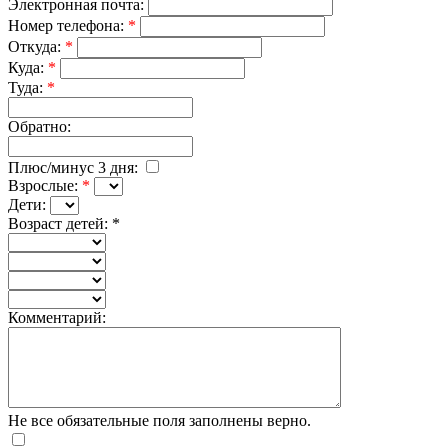
Электронная почта:
Номер телефона:
*
Откуда:
*
Куда:
*
Туда:
*
Обратно:
Плюс/минус 3 дня:
Взрослые:
*
Дети:
Возраст детей:
*
Комментарий:
Не все обязательные поля заполнены верно.