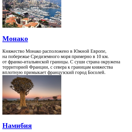
Монако
Княжество Монако расположено в Южной Европе,
на побережье Средиземного моря примерно в 10 км.
от франко-итальянской границы. С суши страна окружена
территорией Франции, с севера к границам княжества
вплотную примыкает французский город Босолей.
Намибия