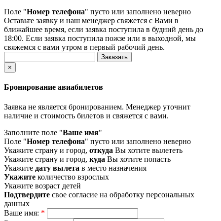
Поле "
Номер телефона
" пусто или заполнено неверно
Оставьте заявку и наш менеджер свяжется с Вами в
ближайшее время, если заявка поступила в будний день до
18:00. Если заявка поступила пожзе или в выходной, мы
свяжемся с вами утром в первый рабочий день.
×
Бронирование авиабилетов
Заявка не является бронированием. Менеджер уточнит
наличие и стоимость билетов и свяжется с вами.
Заполните поле "
Ваше имя
"
Поле "
Номер телефона
" пусто или заполнено неверно
Укажите страну и город,
откуда
Вы хотите вылететь
Укажите страну и город,
куда
Вы хотите попасть
Укажите
дату вылета
в место назначения
Укажите
количество взрослых
Укажите возраст детей
Подтвердите
свое согласие на обработку персональных
данных
Ваше имя:
*