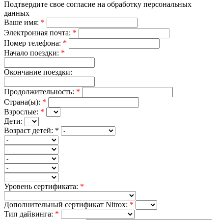
Подтвердите свое согласие на обработку персональных
данных
Ваше имя:
*
Электронная почта:
*
Номер телефона:
*
Начало поездки:
*
Окончание поездки:
Продолжительность:
*
Страна(ы):
*
Взрослые:
*
Дети:
Возраст детей:
*
Уровень сертификата:
*
Дополнительный сертификат Nitrox:
*
Тип дайвинга:
*