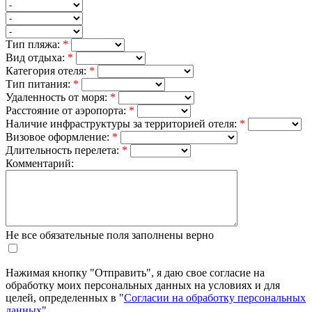
Тип пляжа:
*
Вид отдыха:
*
Категория отеля:
*
Тип питания:
*
Удаленность от моря:
*
Расстояние от аэропорта:
*
Наличие инфраструктуры за территорией отеля:
*
Визовое оформление:
*
Длительность перелета:
*
Комментарий:
Не все обязательные поля заполнены верно
Нажимая кнопку "Отправить", я даю свое согласие на
обработку моих персональных данных на условиях и для
целей, определенных в "
Согласии на обработку персональных
данных
".