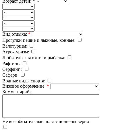
Возраст детей:
*
Вид отдыха:
*
Прогулки пешие и лыжные, конные:
Велотуризм:
Агро-туризм:
Любительская охота и рыбалка:
Рафтинг:
Серфинг :
Cафари:
Водные виды спорта:
Визовое оформление:
*
Комментарий:
Не все обязательные поля заполнены верно