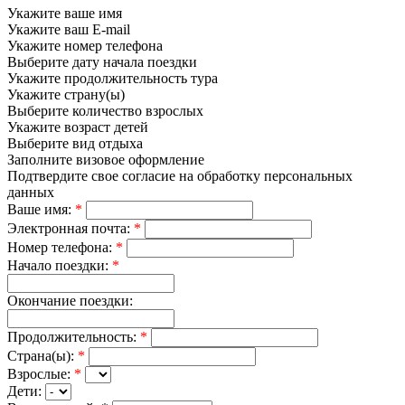
Укажите ваше имя
Укажите ваш E-mail
Укажите номер телефона
Выберите дату начала поездки
Укажите продолжительность тура
Укажите страну(ы)
Выберите количество взрослых
Укажите возраст детей
Выберите вид отдыха
Заполните визовое оформление
Подтвердите свое согласие на обработку персональных
данных
Ваше имя:
*
Электронная почта:
*
Номер телефона:
*
Начало поездки:
*
Окончание поездки:
Продолжительность:
*
Страна(ы):
*
Взрослые:
*
Дети: