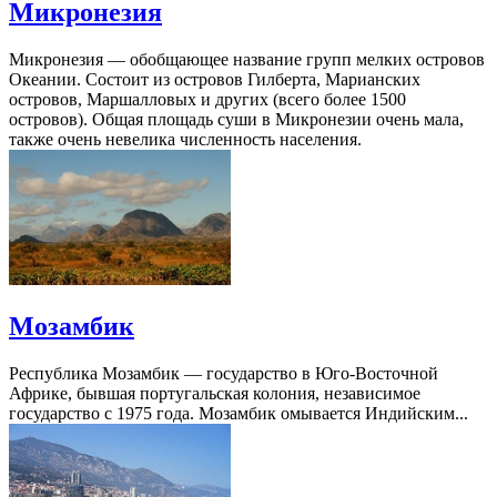
Микронезия
Микронезия — обобщающее название групп мелких островов
Океании. Состоит из островов Гилберта, Марианских
островов, Маршалловых и других (всего более 1500
островов). Общая площадь суши в Микронезии очень мала,
также очень невелика численность населения.
Мозамбик
Республика Мозамбик — государство в Юго-Восточной
Африке, бывшая португальская колония, независимое
государство с 1975 года. Мозамбик омывается Индийским...