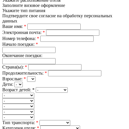
Укажите расположение отеля
Заполните визовое оформление
Укажите тип питания
Подтвердите свое согласие на обработку персональных
данных
Ваше имя:
*
Электронная почта:
*
Номер телефона:
*
Начало поездки:
*
Окончание поездки:
Страна(ы):
*
Продолжительность:
*
Взрослые:
*
Дети:
Возраст детей:
*
Тип транспорта:
*
Категория отеля:
*